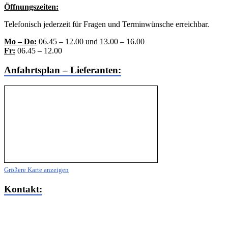
Öffnungszeiten:
Telefonisch jederzeit für Fragen und Terminwünsche erreichbar.
Mo – Do:
06.45 – 12.00 und 13.00 – 16.00
Fr:
06.45 – 12.00
Anfahrtsplan – Lieferanten:
Größere Karte anzeigen
Kontakt:
MARIACHER Elektromechanik –
Maschinenbau Ges.m.b.H.